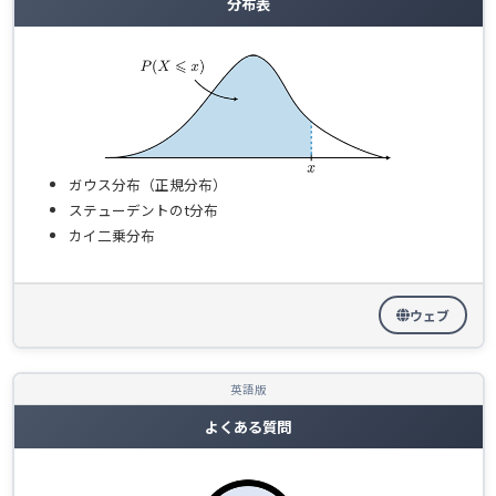
分布表
ガウス分布（正規分布）
ステューデントのt分布
カイ二乗分布
ウェブ
英語版
よくある質問