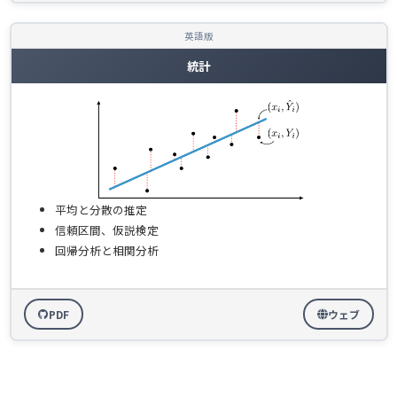
英語版
統計
平均と分散の推定
信頼区間、仮説検定
回帰分析と相関分析
PDF
ウェブ