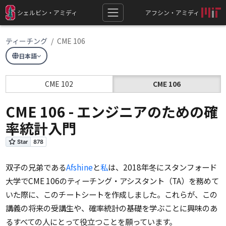
シェルビン・アミディ
アフシン・アミディ
ティーチング
CME 106
日本語
CME 102
CME 106
CME 106 - エンジニアのための確
率統計入門
双子の兄弟である
Afshine
と
私
は、2018年冬にスタンフォード
大学でCME 106のティーチング・アシスタント（TA）を務めて
いた際に、このチートシートを作成しました。これらが、この
講義の将来の受講生や、確率統計の基礎を学ぶことに興味のあ
るすべての人にとって役立つことを願っています。