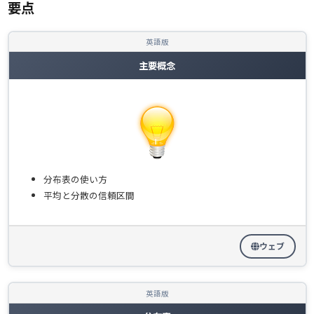
要点
英語版
主要概念
分布表の使い方
平均と分散の信頼区間
ウェブ
英語版