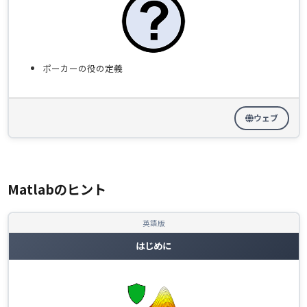
ポーカーの役の定義
ウェブ
Matlabのヒント
英語版
はじめに