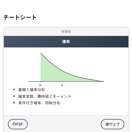
チートシート
英語版
確率
基礎と確率分布
確率変数、期待値とモーメント
条件付き確率、同時分布
PDF
ウェブ