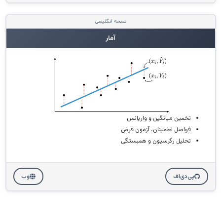
نسخه انگلیسی
آمار
تخمین میانگین و واریانس
فواصل اطمینان، آزمون فرض
تحلیل رگرسیون و همبستگی
پی‌دی‌اف
وب