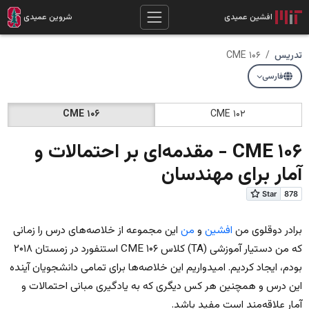
افشین عمیدی
شروین عمیدی
تدریس
CME ۱۰۶
فارسی
CME ۱۰۶
CME ۱۰۲
CME ۱۰۶ - مقدمه‌ای بر احتمالات و
آمار برای مهندسان
برادر دوقلوی من
افشین
و
من
این مجموعه از خلاصه‌های درس را زمانی
که من دستیار آموزشی (TA) کلاس CME ۱۰۶ استنفورد در زمستان ۲۰۱۸
بودم، ایجاد کردیم. امیدواریم این خلاصه‌ها برای تمامی دانشجویان آینده
این درس و همچنین هر کس دیگری که به یادگیری مبانی احتمالات و
آمار علاقه‌مند است مفید باشد.