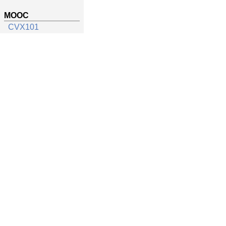
MOOC
CVX101